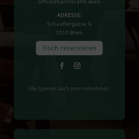
office@kanzleramt.wien
ADRESSE:
Schauflergasse 6
1010 Wien
Tisch reservieren
Alle Speisen auch zum mitnehmen.