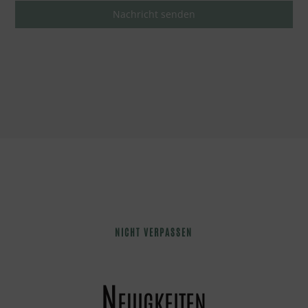
Nachricht senden
NICHT VERPASSEN
Neuigkeiten