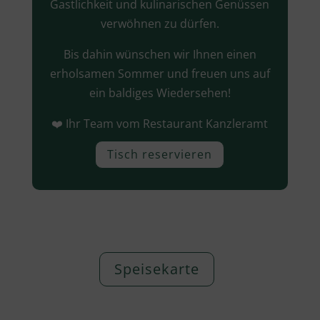
Gastlichkeit und kulinarischen Genüssen
verwöhnen zu dürfen.
Bis dahin wünschen wir Ihnen einen
erholsamen Sommer und freuen uns auf
ein baldiges Wiedersehen!
❤️ Ihr Team vom Restaurant Kanzleramt
Tisch reservieren
Speisekarte