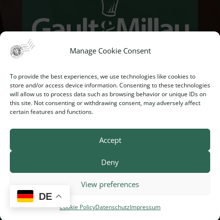
Manage Cookie Consent
To provide the best experiences, we use technologies like cookies to
store and/or access device information. Consenting to these technologies
will allow us to process data such as browsing behavior or unique IDs on
this site. Not consenting or withdrawing consent, may adversely affect
certain features and functions.
Accept
Deny
© 2026 Sylvia Netousek KG - Restaurant Kanzleramt
View preferences
Impressum
|
Datenschutz
|
Cookie Policy
DE
Cookie Policy
Datenschutz
Impressum