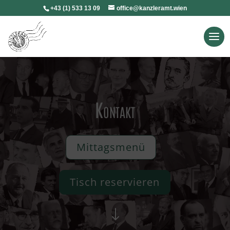
+43 (1) 533 13 09
office@kanzleramt.wien
Kontakt
Mittagsmenü
Tisch reservieren
"