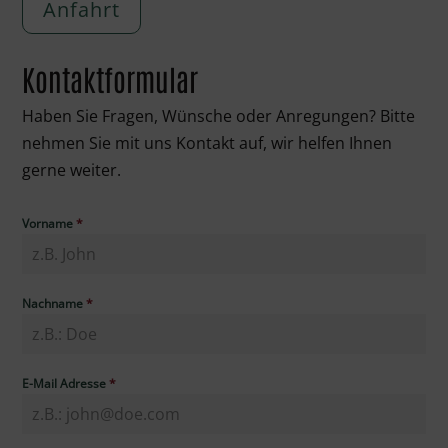
Anfahrt
Kontaktformular
Haben Sie Fragen, Wünsche oder Anregungen? Bitte
nehmen Sie mit uns Kontakt auf, wir helfen Ihnen
gerne weiter.
Vorname
*
Nachname
*
E-Mail Adresse
*