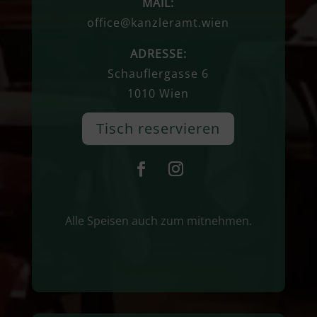
MAIL:
office@kanzleramt.wien
ADRESSE:
Schauflergasse 6
1010 Wien
Tisch reservieren
Alle Speisen auch zum mitnehmen.