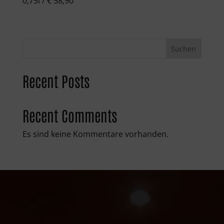
0,75l / € 58,90
Suchen
Recent Posts
Recent Comments
Es sind keine Kommentare vorhanden.