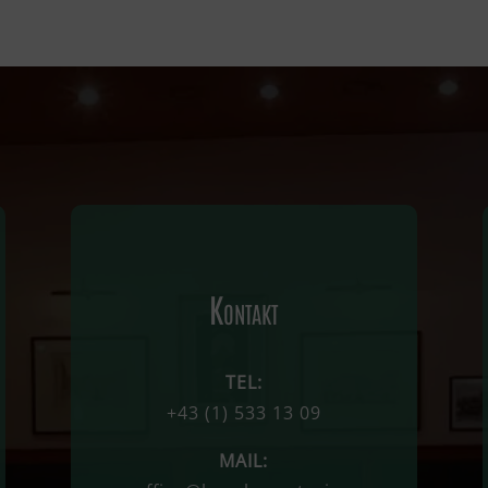
Kontakt
TEL:
+43
(1)
533 13 09
MAIL: